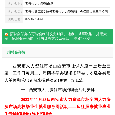
举办地址：
西安市人力资源市场
举办地点：
西安市建工路28A号西安市人力资源和社会保障大厦三层招聘
联系电话：
029-82284261
招聘会举办方可能会临时改变时间、地点、甚至取消，提醒大
家，
招聘会
开始前，可与举办方联系确认。 浏览
145
次
招聘会详情
西安市人力资源市场由西安市社保大厦一层迁至三
层，工作日每周二、周四将举办现场
招聘会
，欢迎各类用
人单位和求职者前来招聘洽谈! 时间（9-12点）
一、西安市人力资源市场招聘会活动安排
2023年11月23日西安市人力资源市场全国人力资
源市场高校毕业生就业服务周活动——应往届未就业毕业
生专场招聘会●线下招聘会