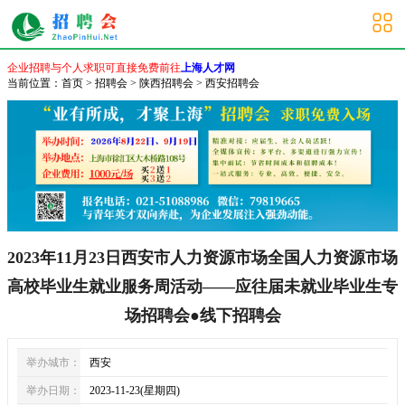
西安招聘会
企业招聘与个人求职可直接免费前往
上海人才网
当前位置：
首页
>
招聘会
>
陕西招聘会
>
西安招聘会
2023年11月23日西安市人力资源市场全国人力资源市场
高校毕业生就业服务周活动——应往届未就业毕业生专
场招聘会●线下招聘会
举办城市：
西安
举办日期：
2023-11-23(星期四)