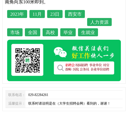
南角向东100米即到。
2023年
11月
23日
西安市
人力资源
市场
全国
高校
毕业
生就业
联系电话：
029-82284261
温馨提示：
联系时请说明是在（大学生招聘会网）看到的，谢谢！