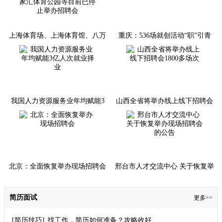
上海体育场、上海体育馆、八万
重庆：536场就创活动“职”引青
人体育场、徐家汇体育公园等目
年奔赴山海
前已停止举办招聘会
我国人力资源服务业年均赋能3
山西全省将举办线上线下招聘会
亿人次就业择业
1800多场次
北京：全面恢复举办现场招聘会
邢台市人才交流中心 关于恢复举
办现场招聘会的公告
简历面试
更多>>
[简历技巧]
找工作，简历如何准备？攻略收好